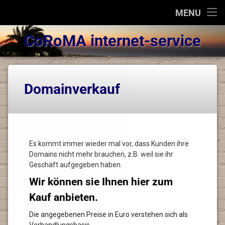
INTERNET-SERVICE
MENU
KONTAKT
CoRoMA internet-service
INTERN
Domainverkauf
Es kommt immer wieder mal vor, dass Kunden ihre
Domains nicht mehr brauchen, z.B. weil sie ihr
Geschäft aufgegeben haben.
Wir können sie Ihnen hier zum
Kauf anbieten.
Die angegebenen Preise in Euro verstehen sich als